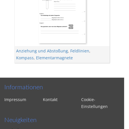
Anziehung und Abstoßung
,
Feldlinien
,
Kompass
,
Elementarmagnete
Informationen
Impressum
Kontakt
Cookie-
Einstellungen
Neuigkeiten