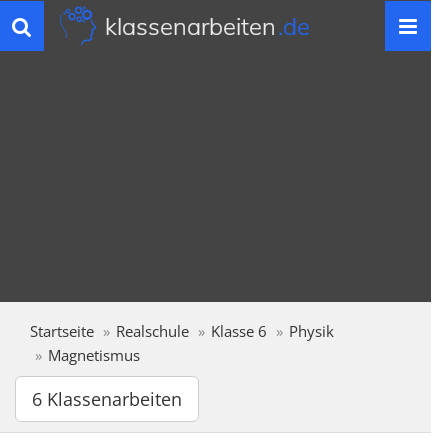
klassenarbeiten
.de
Toggle
navigation
Startseite
Realschule
Klasse 6
Physik
Magnetismus
6 Klassenarbeiten