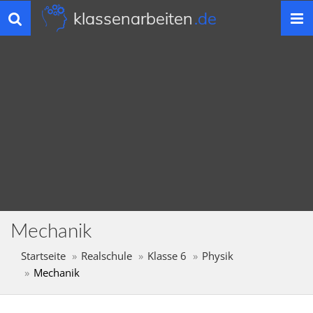
klassenarbeiten
.de
Toggle
navigation
Mechanik
Startseite
Realschule
Klasse 6
Physik
Mechanik