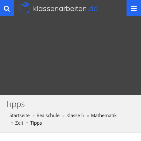
klassenarbeiten
.de
Toggle
navigation
Tipps
Startseite
Realschule
Klasse 5
Mathematik
Zeit
Tipps