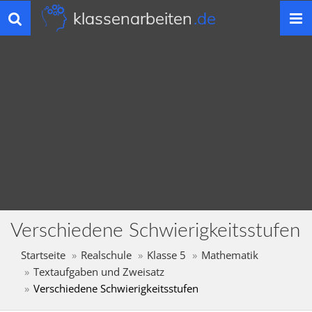
klassenarbeiten
.de
Toggle
navigation
Verschiedene Schwierigkeitsstufen
Startseite
Realschule
Klasse 5
Mathematik
Textaufgaben und Zweisatz
Verschiedene Schwierigkeitsstufen