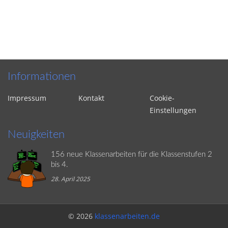
Informationen
Impressum
Kontakt
Cookie-
Einstellungen
Neuigkeiten
156 neue Klassenarbeiten für die Klassenstufen 2
bis 4.
28. April 2025
© 2026
klassenarbeiten.de