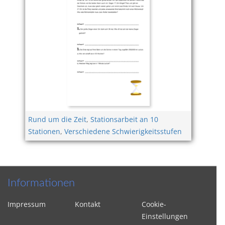
Rund um die Zeit
,
Stationsarbeit an 10
Stationen
,
Verschiedene Schwierigkeitsstufen
Informationen
Impressum
Kontakt
Cookie-
Einstellungen