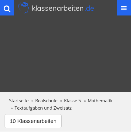
klassenarbeiten
.de
Toggle
navigation
Startseite
Realschule
Klasse 5
Mathematik
Textaufgaben und Zweisatz
10 Klassenarbeiten