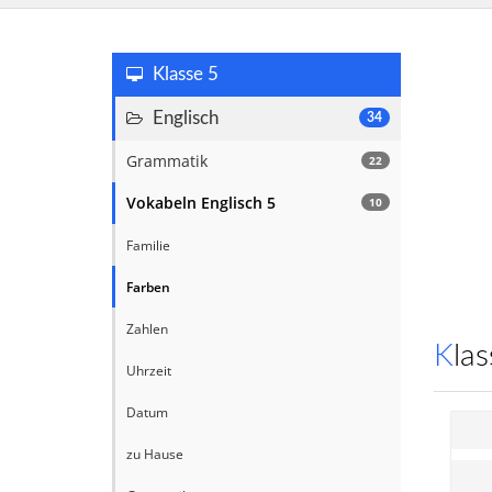
Klasse 5
Englisch
34
Grammatik
22
Vokabeln Englisch 5
10
Familie
Farben
Zahlen
Kl
Uhrzeit
Datum
zu Hause