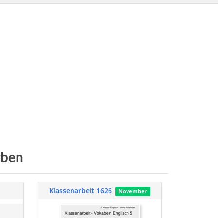
rben
Klassenarbeit 1626
November