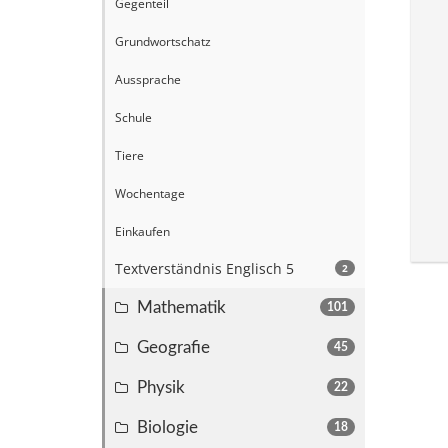
Gegenteil
Grundwortschatz
Aussprache
Schule
Tiere
Wochentage
Einkaufen
Textverständnis Englisch 5
2
Mathematik
101
Geografie
45
Physik
22
Biologie
18