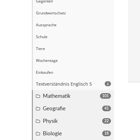
Gegenteil
Grundwortschatz
Aussprache
Schule
Tiere
Wochentage
Einkaufen
Textverständnis Englisch 5
2
Mathematik
101
Geografie
45
Physik
22
Biologie
18