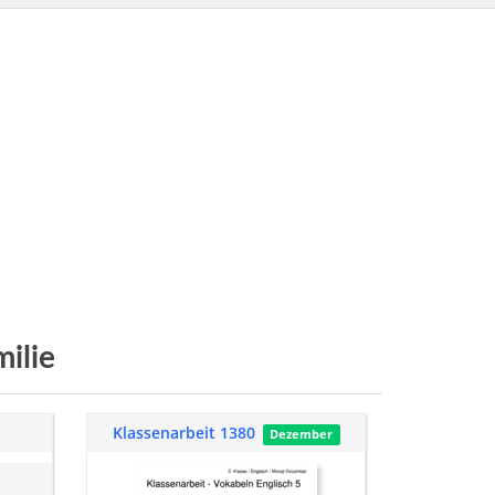
ilie
Klassenarbeit 1380
Dezember