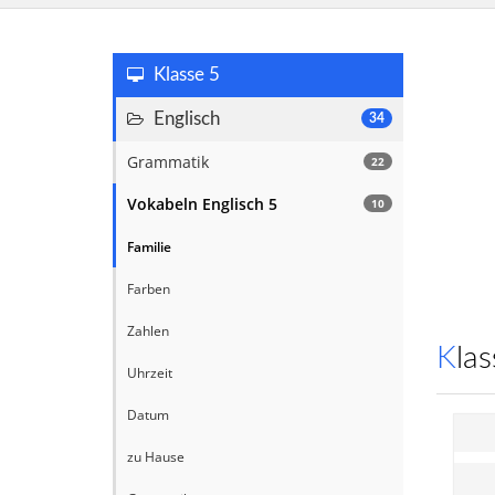
Klasse 5
Englisch
34
Grammatik
22
Vokabeln Englisch 5
10
Familie
Farben
Zahlen
Kl
Uhrzeit
Datum
zu Hause