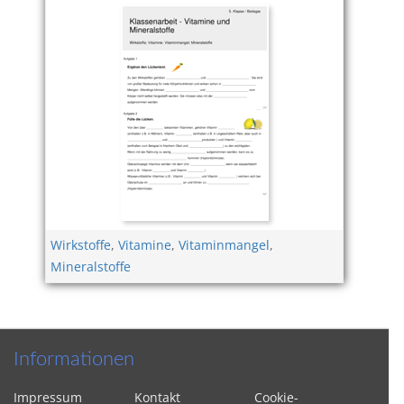
Wirkstoffe
,
Vitamine
,
Vitaminmangel
,
Mineralstoffe
Informationen
Impressum
Kontakt
Cookie-