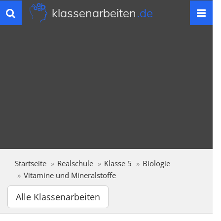
klassenarbeiten
.de
Toggle
navigation
Startseite
Realschule
Klasse 5
Biologie
Vitamine und Mineralstoffe
Alle Klassenarbeiten