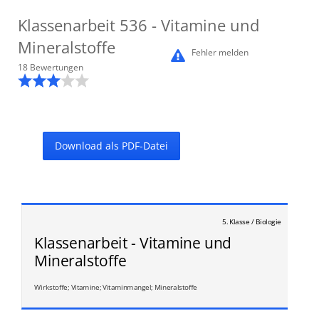
Klassenarbeit
536
- Vitamine und
Mineralstoffe
Fehler melden
18
Bewertung
en
Download als PDF-Datei
5. Klasse / Biologie
Klassenarbeit - Vitamine und
Mineralstoffe
Wirkstoffe; Vitamine; Vitaminmangel; Mineralstoffe