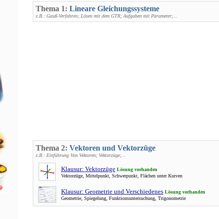
Thema 1:
Lineare Gleichungssysteme
z.B.: Gauß-Verfahren; Lösen mit dem GTR; Aufgaben mit Parameter;...
Thema 2:
Vektoren und Vektorzüge
z.B.: Einführung Von Vektoren; Vektorzüge;...
Klausur: Vektorzüge
Lösung vorhanden
Vektorzüge, Mittelpunkt, Schwerpunkt, Flächen unter Kurven
Klausur: Geometrie und Verschiedenes
Lösung vorhanden
Geometrie, Spiegelung, Funktionsuntersuchung, Trigonometrie