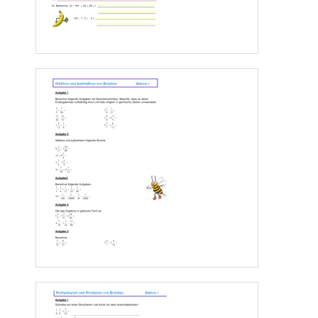
      9. 
10.
www.Klassenarbeiten.de