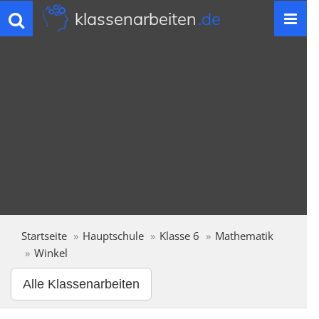
klassenarbeiten
.de
Toggle
navigation
Startseite
Hauptschule
Klasse 6
Mathematik
Winkel
Alle Klassenarbeiten