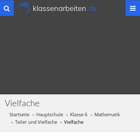
klassenarbeiten
.de
Toggle
navigation
Vielfache
Startseite
Hauptschule
Klasse 6
Mathematik
Teiler und Vielfache
Vielfache