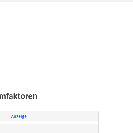
imfaktoren
Anzeige