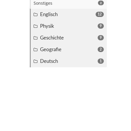
Sonstiges
2
Englisch
12
Physik
9
Geschichte
9
Geografie
2
Deutsch
1