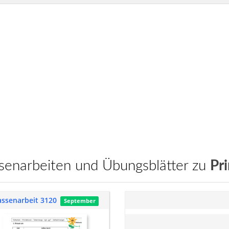
assenarbeiten und Übungsblätter zu
Pr
assenarbeit 3120
September