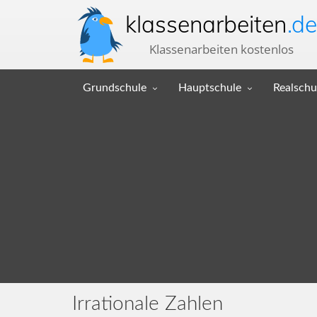
klassenarbeiten
.de
Klassenarbeiten kostenlos
Grundschule
Hauptschule
Realschu
Irrationale Zahlen