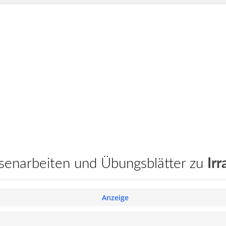
assenarbeiten und Übungsblätter zu
Irr
Anzeige