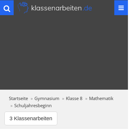
klassenarbeiten
.de
Toggle
navigation
Startseite
Gymnasium
Klasse 8
Mathematik
Schuljahresbeginn
3 Klassenarbeiten