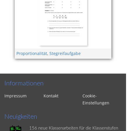
Proportionalität
,
Stegreifaufgabe
Informationen
Impressum
Kontakt
Cookie-
Einstellungen
Neuigkeiten
156 neue Klassenarbeiten für die Klassenstufen