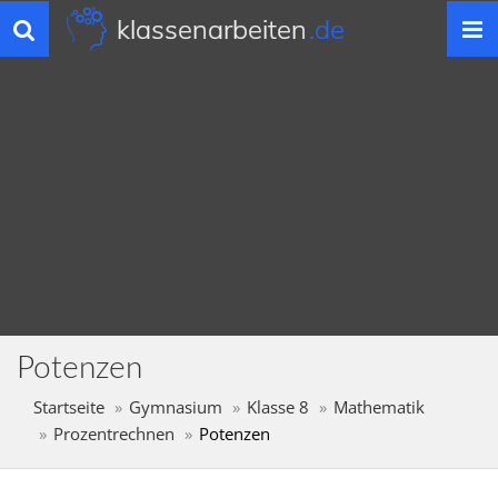
klassenarbeiten
.de
Toggle
navigation
Potenzen
Startseite
Gymnasium
Klasse 8
Mathematik
Prozentrechnen
Potenzen