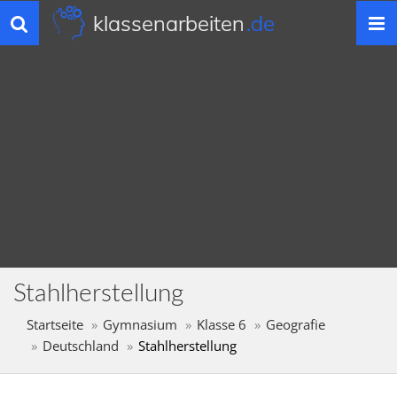
klassenarbeiten
.de
Toggle
navigation
Stahlherstellung
Startseite
Gymnasium
Klasse 6
Geografie
Deutschland
Stahlherstellung