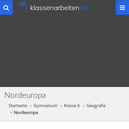
klassenarbeiten
.de
Toggle
navigation
Nordeuropa
Startseite
Gymnasium
Klasse 6
Geografie
Nordeuropa