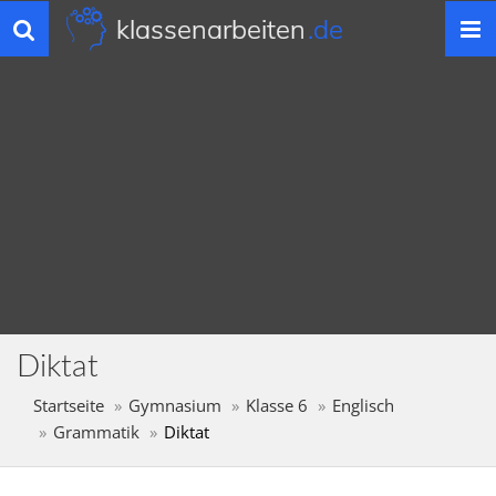
klassenarbeiten
.de
Toggle
navigation
Diktat
Startseite
Gymnasium
Klasse 6
Englisch
Grammatik
Diktat