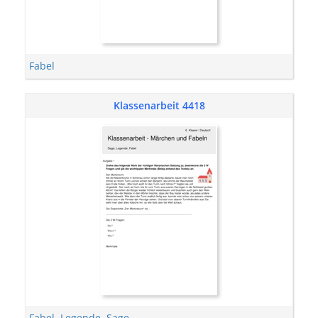
Fabel
Klassenarbeit 4418
Fabel
,
Legende
,
Sage