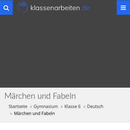
klassenarbeiten
.de
Toggle
navigation
Märchen und Fabeln
Startseite
Gymnasium
Klasse 6
Deutsch
Märchen und Fabeln