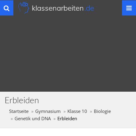
klassenarbeiten
.de
Toggle
navigation
Erbleiden
Startseite
Gymnasium
Klasse 10
Biologie
Genetik und DNA
Erbleiden