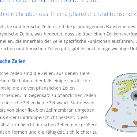
ahre mehr über das Thema pflanzliche und tierische Z
nzliche und tierische Zellen sind die grundlegenden Bausteine des 
ryotische Zellen, was bedeutet, dass sie über einen Zellkern verfü
nellen, die innerhalb der Zelle spezifische Funktionen ausführen
zlichen und tierischen Zellen gibt, gibt es auch einige wichtige Un
ische Zellen
sche Zellen sind die Zellen, aus denen Tiere
ehen. Sie haben ebenfalls einige spezifische
male, die sie von pflanzlichen Zellen
rscheiden. Im Gegensatz zu pflanzlichen Zellen
n tierische Zellen keine Zellwand. Stattdessen
 sie von einer flexiblen Zellmembran umgeben,
aus einer Lipiddoppelschicht besteht. Diese
bilität ermöglicht tierischen Zellen eine größere
alt an Formen und die Fähigkeit, sich leichter zu