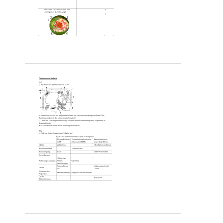
2.3
Autosomen betreffend, dominant 
Beispiele: Zungenroller, _________________, ___________________, 
______________