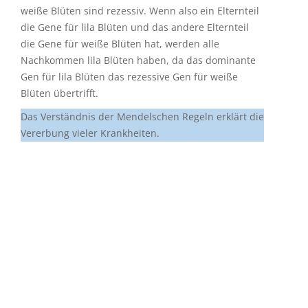
weiße Blüten sind rezessiv. Wenn also ein Elternteil
die Gene für lila Blüten und das andere Elternteil
die Gene für weiße Blüten hat, werden alle
Nachkommen lila Blüten haben, da das dominante
Gen für lila Blüten das rezessive Gen für weiße
Blüten übertrifft.
Das Verständnis der Mendelschen Regeln erklärt die
Vererbung vieler Krankheiten.