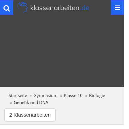
klassenarbeiten
.de
Toggle
navigation
Startseite
Gymnasium
Klasse 10
Biologie
Genetik und DNA
2 Klassenarbeiten