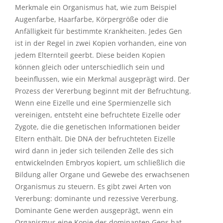
Merkmale ein Organismus hat, wie zum Beispiel
Augenfarbe, Haarfarbe, Körpergröße oder die
Anfälligkeit für bestimmte Krankheiten. Jedes Gen
ist in der Regel in zwei Kopien vorhanden, eine von
jedem Elternteil geerbt. Diese beiden Kopien
können gleich oder unterschiedlich sein und
beeinflussen, wie ein Merkmal ausgeprägt wird. Der
Prozess der Vererbung beginnt mit der Befruchtung.
Wenn eine Eizelle und eine Spermienzelle sich
vereinigen, entsteht eine befruchtete Eizelle oder
Zygote, die die genetischen Informationen beider
Eltern enthält. Die DNA der befruchteten Eizelle
wird dann in jeder sich teilenden Zelle des sich
entwickelnden Embryos kopiert, um schließlich die
Bildung aller Organe und Gewebe des erwachsenen
Organismus zu steuern. Es gibt zwei Arten von
Vererbung: dominante und rezessive Vererbung.
Dominante Gene werden ausgeprägt, wenn ein
Organismus eine Kopie des dominanten Gens hat,