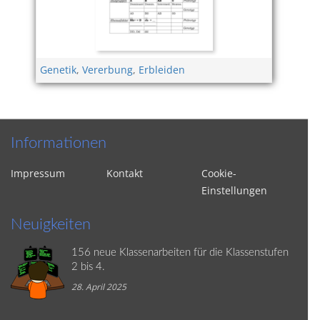
Genetik
,
Vererbung
,
Erbleiden
Informationen
Impressum
Kontakt
Cookie-
Einstellungen
Neuigkeiten
156 neue Klassenarbeiten für die Klassenstufen
2 bis 4.
28. April 2025