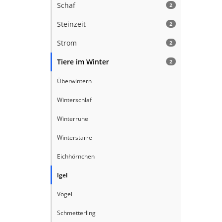
Schaf
2
Steinzeit
2
Strom
2
Tiere im Winter
2
Überwintern
Winterschlaf
Winterruhe
Winterstarre
Eichhörnchen
Igel
Vögel
Schmetterling