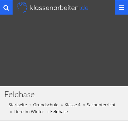
klassenarbeiten
.de
Toggle
navigation
Feldhase
Startseite
Grundschule
Klasse 4
Sachunterricht
Tiere im Winter
Feldhase