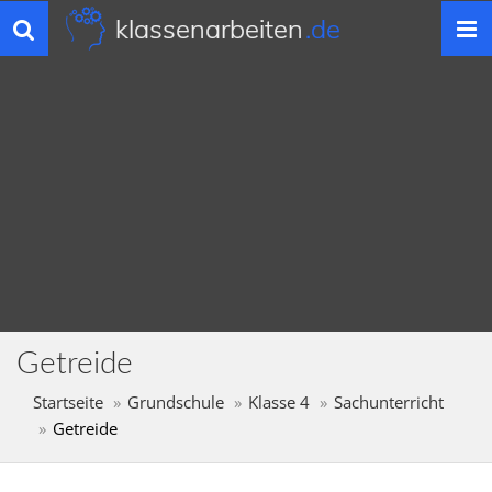
klassenarbeiten
.de
Toggle
navigation
Getreide
Startseite
Grundschule
Klasse 4
Sachunterricht
Getreide