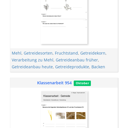
Mehl
,
Getreidesorten
,
Fruchtstand
,
Getreidekorn
,
Verarbeitung zu Mehl
,
Getreideanbau früher
,
Getreideanbau heute
,
Getreideprodukte
,
Backen
Klassenarbeit 954
Oktober