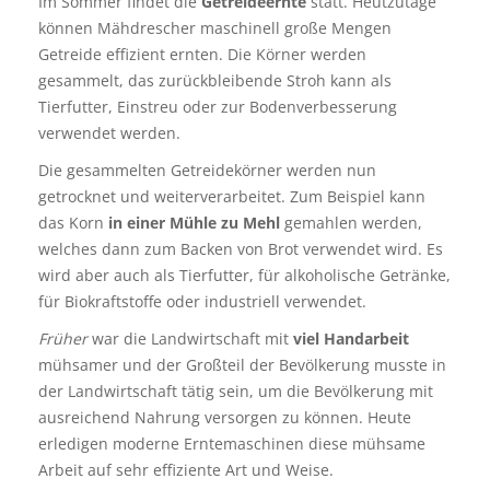
Im Sommer findet die
Getreideernte
statt. Heutzutage
können Mähdrescher maschinell große Mengen
Getreide effizient ernten. Die Körner werden
gesammelt, das zurückbleibende Stroh kann als
Tierfutter, Einstreu oder zur Bodenverbesserung
verwendet werden.
Die gesammelten Getreidekörner werden nun
getrocknet und weiterverarbeitet. Zum Beispiel kann
das Korn
in einer Mühle zu Mehl
gemahlen werden,
welches dann zum Backen von Brot verwendet wird. Es
wird aber auch als Tierfutter, für alkoholische Getränke,
für Biokraftstoffe oder industriell verwendet.
Früher
war die Landwirtschaft mit
viel Handarbeit
mühsamer und der Großteil der Bevölkerung musste in
der Landwirtschaft tätig sein, um die Bevölkerung mit
ausreichend Nahrung versorgen zu können. Heute
erledigen moderne Erntemaschinen diese mühsame
Arbeit auf sehr effiziente Art und Weise.