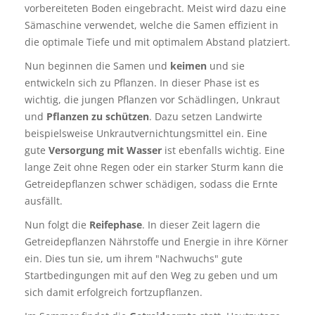
vorbereiteten Boden eingebracht. Meist wird dazu eine
Sämaschine verwendet, welche die Samen effizient in
die optimale Tiefe und mit optimalem Abstand platziert.
Nun beginnen die Samen und
keimen
und sie
entwickeln sich zu Pflanzen. In dieser Phase ist es
wichtig, die jungen Pflanzen vor Schädlingen, Unkraut
und
Pflanzen zu schützen
. Dazu setzen Landwirte
beispielsweise Unkrautvernichtungsmittel ein. Eine
gute
Versorgung mit Wasser
ist ebenfalls wichtig. Eine
lange Zeit ohne Regen oder ein starker Sturm kann die
Getreidepflanzen schwer schädigen, sodass die Ernte
ausfällt.
Nun folgt die
Reifephase
. In dieser Zeit lagern die
Getreidepflanzen Nährstoffe und Energie in ihre Körner
ein. Dies tun sie, um ihrem "Nachwuchs" gute
Startbedingungen mit auf den Weg zu geben und um
sich damit erfolgreich fortzupflanzen.