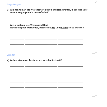
___
/
9P
Ausgrabungen
3)
Wie nennt man die Wissenschaft oder die Wissenschafter, die so viel über
unsere Vergangenheit herausfinden?
___________________________________________________________________________
Wie arbeiten diese Wissenschaftler?
Nenne ein paar Werkzeuge, beschreibe
wie
und
warum
sie so arbeiten.
___________________________________________________________________________
___________________________________________________________________________
___________________________________________________________________________
___________________________________________________________________________
___
/
6P
Steinzeit
4)
Woher wissen wir heute so viel von der Steinzeit?
___________________________________________________________________________
___________________________________________________________________________
___________________________________________________________________________
___________________________________________________________________________
___________________________________________________________________________
___________________________________________________________________________
___
/
4P