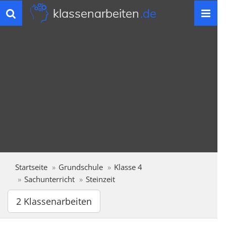
klassenarbeiten
.de
Toggle
navigation
Startseite
Grundschule
Klasse 4
Sachunterricht
Steinzeit
2 Klassenarbeiten