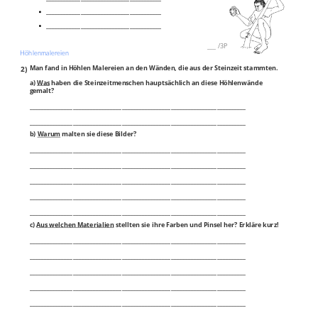
________________________________________
________________________________________
___
/
3P
Höhlenmalereien
2)
Man fand in Höhlen Malereien an den Wänden, die aus der Steinzeit stammten.
a)
Was
haben die Steinzeitmenschen hauptsächlich an diese Höhlenwände
gemalt?
___________________________________________________________________________
___________________________________________________________________________
b)
Warum
malten sie diese Bilder?
___________________________________________________________________________
___________________________________________________________________________
___________________________________________________________________________
___________________________________________________________________________
___________________________________________________________________________
c)
Aus welchen Materialien
stellten sie ihre Farben und Pinsel her? Erkläre kurz!
___________________________________________________________________________
___________________________________________________________________________
___________________________________________________________________________
___________________________________________________________________________
___________________________________________________________________________