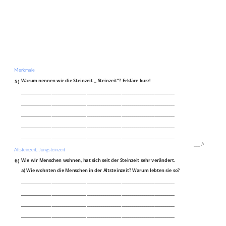
Merkmale
5)
Warum nennen wir die Steinzeit „ Steinzeit“? Erkläre kurz!
___________________________________________________________________________
___________________________________________________________________________
___________________________________________________________________________
___________________________________________________________________________
___________________________________________________________________________
___
/
4P
Altsteinzeit, Jungsteinzeit
6)
Wie wir Menschen wohnen, hat sich seit der Steinzeit sehr verändert.
a) Wie wohnten die Menschen in der Altsteinzeit? Warum lebten sie so?
___________________________________________________________________________
___________________________________________________________________________
___________________________________________________________________________
___________________________________________________________________________