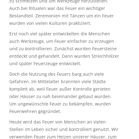
zu schmelzen und um Werkzeuge herzustellen.
Auch bei Ritualen war das Feuer ein wichtiger
Bestandteil. Zeremonien mit Tänzen um ein Feuer
wurden von vielen Kulturen praktiziert.
Erst noch viel später entwickelten die Menschen
auch Werkzeuge, um Feuer einfacher zu erzeugen
und zu kontrollieren. Zunächst wurden Feuersteine
entdeckt und gehandelt. Dann wurden Streichhölzer
und später Feuerzeuge entwickelt.
Doch die Nutzung des Feuers barg auch viele
Gefahren. Im Mittelalter brannten viele Städte
komplett ab, weil Feuer außer Kontrolle gerieten
oder Häuser zu nah beieinander gebaut wurden.
Um ungewünschte Feuer zu bekämpfen, wurden
Feuerwehren gegründet.
Heute wird das Feuer von Menschen an vielen
Stellen im Leben sicher und kontrolliert genutzt. Wir
verwenden Feuer zum Heizen unserer Häuser, zum