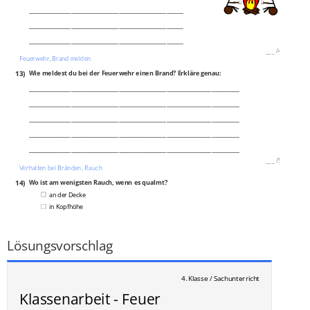
_______________________________________________________
_______________________________________________________
_______________________________________________________
___
/
4P
Feuerwehr, Brand melden
13)
Wie meldest du bei der Feuerwehr einen Brand? Erkläre genau:
___________________________________________________________________________
___________________________________________________________________________
___________________________________________________________________________
___________________________________________________________________________
___________________________________________________________________________
___
/
5P
Verhalten bei Bränden, Rauch
14)
Wo ist am wenigsten Rauch, wenn es qualmt?
an der Decke
in Kopfhöhe
am Boden
___
/
1P
Lösungsvorschlag
4. Klasse / Sachunterricht
Klassenarbeit - Feuer