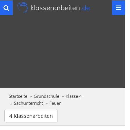
klassenarbeiten
.de
Toggle
navigation
Startseite
Grundschule
Klasse 4
Sachunterricht
Feuer
4 Klassenarbeiten