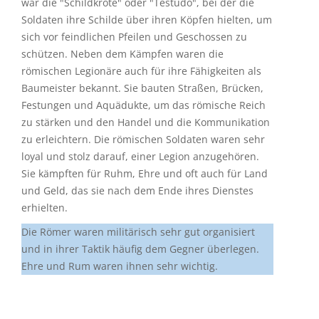
war die "Schildkröte" oder "Testudo", bei der die
Soldaten ihre Schilde über ihren Köpfen hielten, um
sich vor feindlichen Pfeilen und Geschossen zu
schützen. Neben dem Kämpfen waren die
römischen Legionäre auch für ihre Fähigkeiten als
Baumeister bekannt. Sie bauten Straßen, Brücken,
Festungen und Aquädukte, um das römische Reich
zu stärken und den Handel und die Kommunikation
zu erleichtern. Die römischen Soldaten waren sehr
loyal und stolz darauf, einer Legion anzugehören.
Sie kämpften für Ruhm, Ehre und oft auch für Land
und Geld, das sie nach dem Ende ihres Dienstes
erhielten.
Die Römer waren militärisch sehr gut organisiert
und in ihrer Taktik häufig dem Gegner überlegen.
Ehre und Rum waren ihnen sehr wichtig.