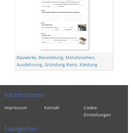
Bauwerke
,
Besiedelung
,
Monatsnamen
,
Ausdehnung
,
Gründung Roms
,
Kleidung
Informationen
Impressum
Kontakt
Cookie-
Einstellungen
Neuigkeiten