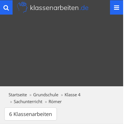
klassenarbeiten
.de
Toggle
navigation
Startseite
Grundschule
Klasse 4
Sachunterricht
Römer
6 Klassenarbeiten