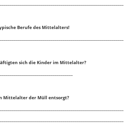
_____________________________________________________________
ypische Berufe des Mittelalters!
_____________________________________________________________
ftigten sich die Kinder im Mittelalter?
____________________________________
 Mittelalter der Müll entsorgt?
_____________________________________________________________
_____________________________________________________________