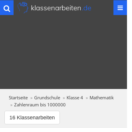
klassenarbeiten
.de
Toggle
navigation
Startseite
Grundschule
Klasse 4
Mathematik
Zahlenraum bis 1000000
16 Klassenarbeiten