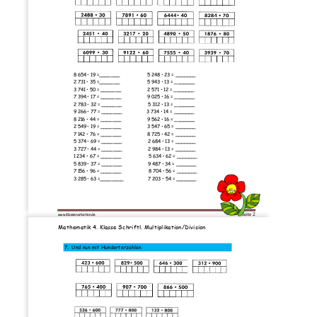
8
654 • 
19 =_______                    
5
248 • 23 = 
_______
2 731 • 35 =_______                    
5
943 • 13 = 
_______
3 741 • 50 = _______                   
2 571 • 12 = 
_______
7 394 • 17 = _______                   
9 025 • 16 = 
_______
2 783 • 32 = _______                   
5 312 • 13 = 
_______
9 266 •
77 = _______                  
3 734 • 14 = 
_______
8 216 • 
44 = _______                   
9 562 • 16 = 
_______
2 549 • 19 = 
____
___
3 547 
• 65 = _______
7 142 
•
76 
= _______
8 725 
•
42
= _______
5
374 
• 
69 = _______                   
2
684 
•
13 
= _______
3
727 
•
44 
= _______
2
984 
• 
13 
= _______
1
234 
• 
67 
= 
_______
5
634 
•
62
= _______
5
839 
• 37 = _______
9
487 
•
34
= _______
7
156 
• 
96
= _______
8
704 
•
56
= _______
3
285 
• 
63
=________
7
203 
•
54
= _______
Seite 
2
www.Klassenarbeiten
.de
Mathematik 4. Klasse Schriftl. Multiplikation/Division
7.
Und nun mit 
Hunderterzahlen