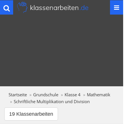
klassenarbeiten
.de
Toggle
navigation
Startseite
Grundschule
Klasse 4
Mathematik
Schriftliche Multiplikation und Division
19 Klassenarbeiten