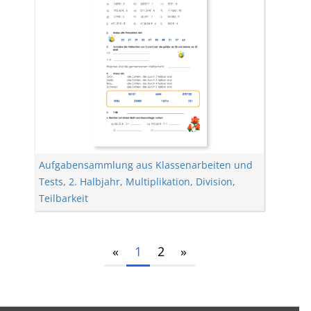
Aufgabensammlung aus Klassenarbeiten und
Tests
,
2. Halbjahr
,
Multiplikation
,
Division
,
Teilbarkeit
«
1
2
»