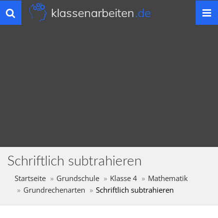
klassenarbeiten
.de
Toggle
navigation
Schriftlich subtrahieren
Startseite
Grundschule
Klasse 4
Mathematik
Grundrechenarten
Schriftlich subtrahieren