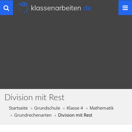
klassenarbeiten
.de
Toggle
navigation
Division mit Rest
Startseite
Grundschule
Klasse 4
Mathematik
Grundrechenarten
Division mit Rest