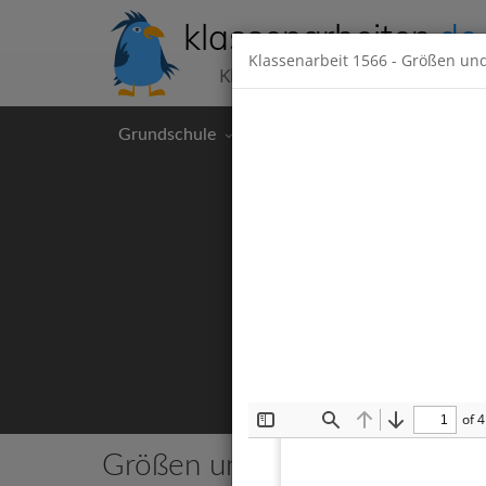
klassenarbeiten
.de
Klassenarbeit
1566
- Größen un
Klassenarbeiten kostenlos
Grundschule
Hauptschule
Realschul
of 4
Toggle
Find
Previous
Next
Sidebar
Größen und Maßeinheiten
2