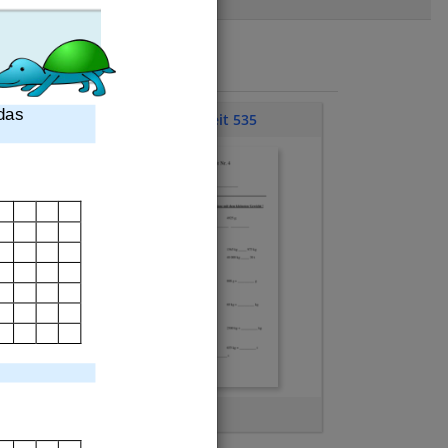
das
Klassenarbeit 535
Gewichte