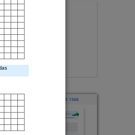
das
Klassenarbeit 1566