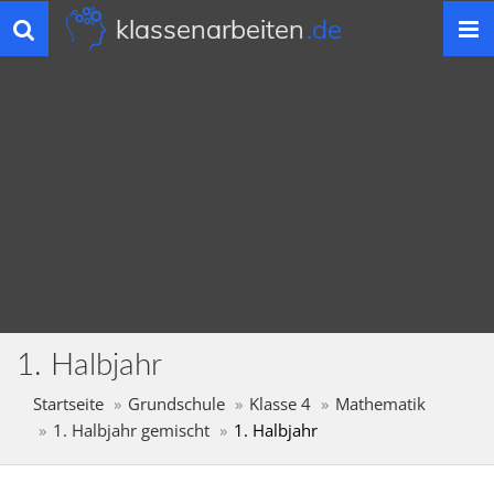
klassenarbeiten
.de
Toggle
navigation
1. Halbjahr
Startseite
Grundschule
Klasse 4
Mathematik
1. Halbjahr gemischt
1. Halbjahr