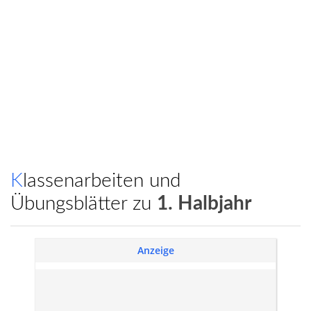
Klassenarbeiten und
Übungsblätter zu
1. Halbjahr
Anzeige