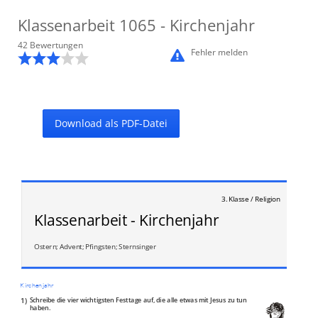
Klassenarbeit
1065
- Kirchenjahr
42
Bewertung
en
Fehler melden
Download als PDF-Datei
3. Klasse / Religion
Klassenarbeit - Kirchenjahr
Ostern; Advent; Pfingsten; Sternsinger
Kirchenjahr
1)
Schreibe die vier wichtigsten Festtage auf, die alle etwas mit Jesus zu tun
haben.