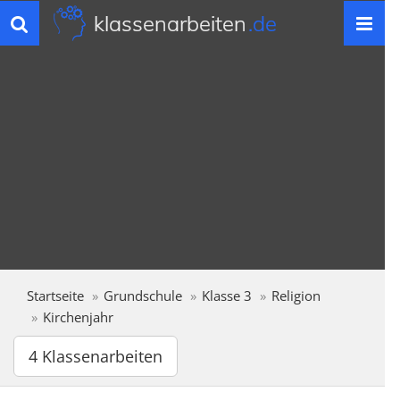
klassenarbeiten
.de
Toggle
navigation
Startseite
Grundschule
Klasse 3
Religion
Kirchenjahr
4 Klassenarbeiten