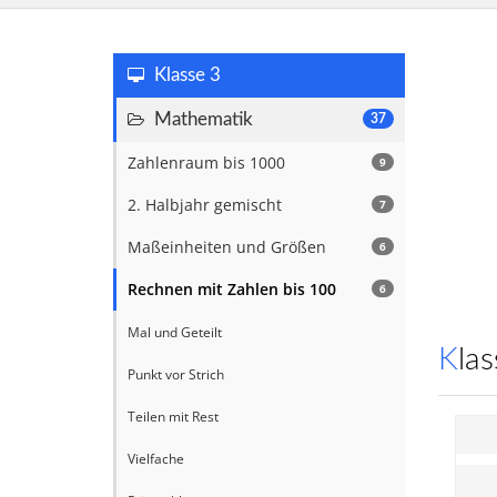
Klasse 3
Mathematik
37
Zahlenraum bis 1000
9
2. Halbjahr gemischt
7
Maßeinheiten und Größen
6
Rechnen mit Zahlen bis 100
6
Mal und Geteilt
Kl
Punkt vor Strich
Teilen mit Rest
Vielfache