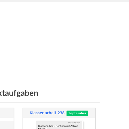
xtaufgaben
Klassenarbeit 238
September