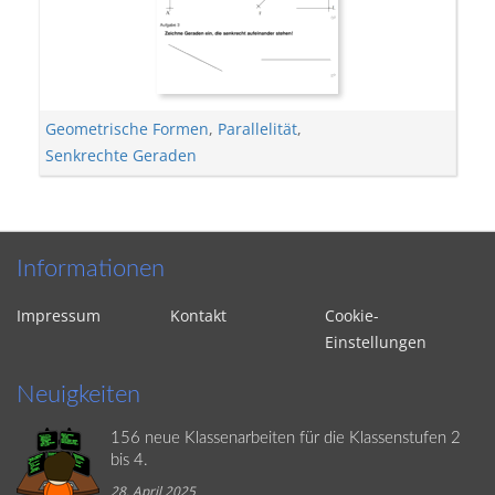
Geometrische Formen
,
Parallelität
,
Senkrechte Geraden
Informationen
Impressum
Kontakt
Cookie-
Einstellungen
Neuigkeiten
156 neue Klassenarbeiten für die Klassenstufen 2
bis 4.
28. April 2025