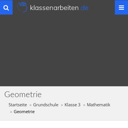
klassenarbeiten
.de
Toggle
navigation
Geometrie
Startseite
Grundschule
Klasse 3
Mathematik
Geometrie