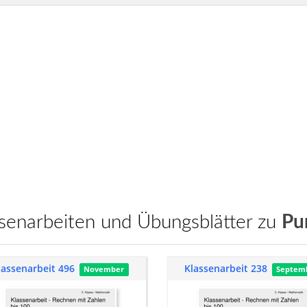
assenarbeiten und Übungsblätter zu
Pun
lassenarbeit 496
Klassenarbeit 238
November
Septem