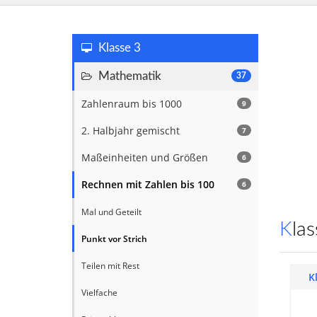
Klasse 3
Mathematik
37
Zahlenraum bis 1000
9
2. Halbjahr gemischt
7
Maßeinheiten und Größen
6
Rechnen mit Zahlen bis 100
6
Mal und Geteilt
Kl
Punkt vor Strich
Teilen mit Rest
K
Vielfache