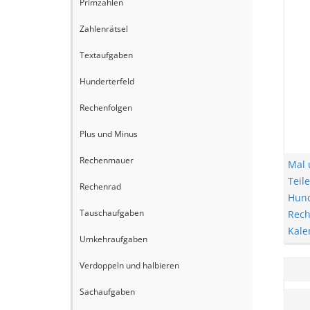
Primzahlen
Zahlenrätsel
Textaufgaben
Hunderterfeld
Rechenfolgen
Plus und Minus
Rechenmauer
Mal 
Teil
Rechenrad
Hund
Tauschaufgaben
Rec
Kale
Umkehraufgaben
Verdoppeln und halbieren
Sachaufgaben