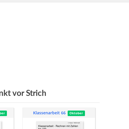
kt vor Strich
Klassenarbeit 66
ber
Oktober