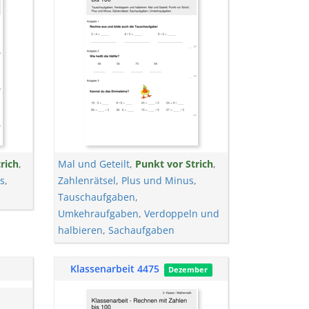
rich
,
Mal und Geteilt
,
Punkt vor Strich
,
s
,
Zahlenrätsel
,
Plus und Minus
,
Tauschaufgaben
,
Umkehraufgaben
,
Verdoppeln und
halbieren
,
Sachaufgaben
Klassenarbeit 4475
Dezember