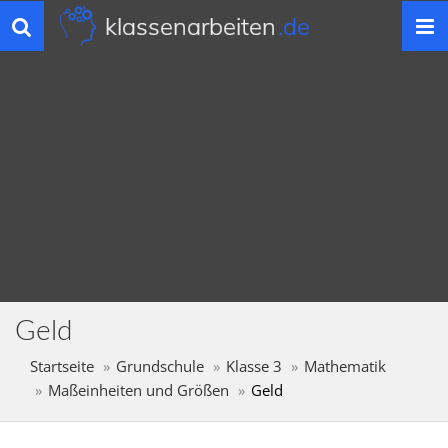
klassenarbeiten
.de
Toggle
navigation
Geld
Startseite
Grundschule
Klasse 3
Mathematik
Maßeinheiten und Größen
Geld