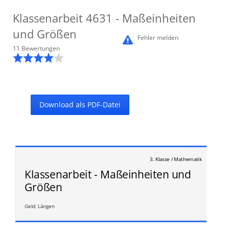
Klassenarbeit
4631
- Maßeinheiten
und Größen
Fehler melden
11
Bewertung
en
Download als PDF-Datei
3. Klasse / Mathematik
Klassenarbeit - Maßeinheiten und
Größen
Geld; Längen