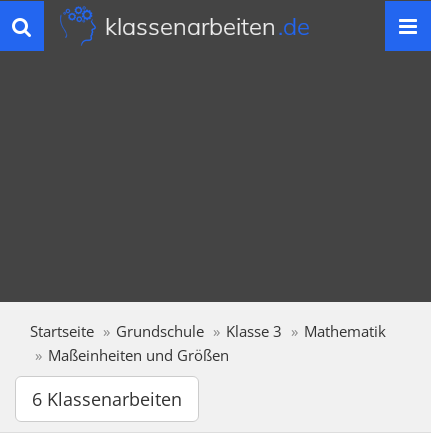
klassenarbeiten
.de
Toggle
navigation
Startseite
Grundschule
Klasse 3
Mathematik
Maßeinheiten und Größen
6 Klassenarbeiten