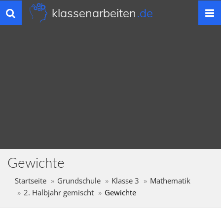
klassenarbeiten
.de
Toggle
navigation
Gewichte
Startseite
Grundschule
Klasse 3
Mathematik
2. Halbjahr gemischt
Gewichte