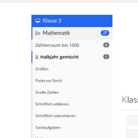
Klasse 3
Mathematik
37
Zahlenraum bis 1000
9
2. Halbjahr gemischt
7
Größen
Punkt vor Strich
Große Zahlen
Kl
Schriftlich addieren
Schriftlich subtrahieren
Sachaufgaben