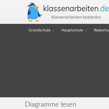
klassenarbeiten
.de
Klassenarbeiten kostenlos
Grundschule
Hauptschule
Realschu
Diagramme lesen