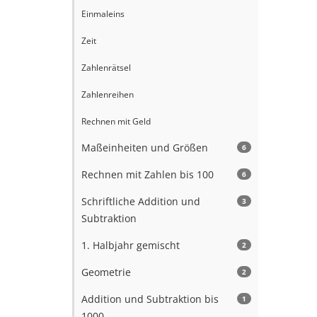
Einmaleins
Zeit
Zahlenrätsel
Zahlenreihen
Rechnen mit Geld
Maßeinheiten und Größen
6
Rechnen mit Zahlen bis 100
6
Schriftliche Addition und
3
Subtraktion
1. Halbjahr gemischt
2
Geometrie
2
Addition und Subtraktion bis
1
1000