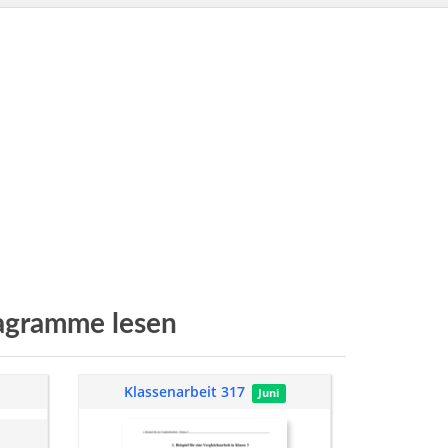
agramme lesen
Klassenarbeit 317
Juni