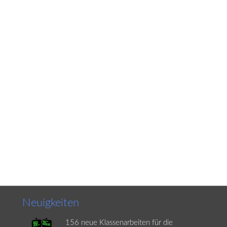
Neuigkeiten
156 neue Klassenarbeiten für die