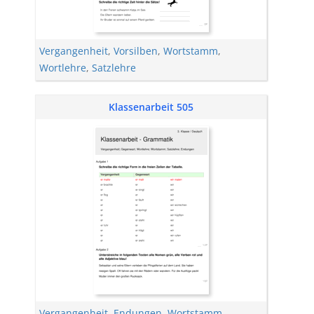
Vergangenheit
,
Vorsilben
,
Wortstamm
,
Wortlehre
,
Satzlehre
Klassenarbeit 505
Vergangenheit
,
Endungen
,
Wortstamm
,