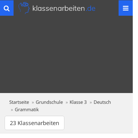
klassenarbeiten
.de
Toggle
navigation
Startseite
Grundschule
Klasse 3
Deutsch
Grammatik
23 Klassenarbeiten