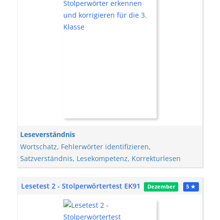
Leseverständnis
Wortschatz
,
Fehlerwörter identifizieren
,
Satzverständnis
,
Lesekompetenz
,
Korrekturlesen
Lesetest 2 - Stolperwörtertest EK91
Dezember
5 ★