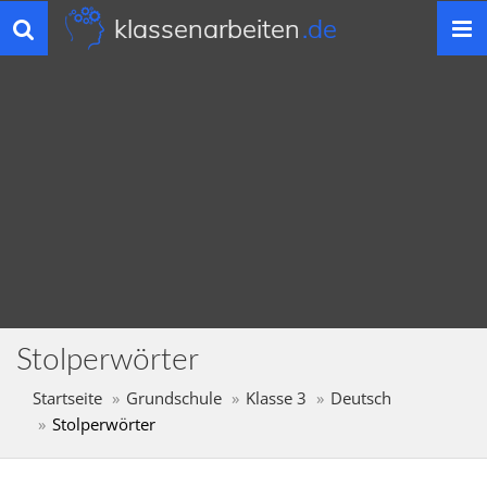
klassenarbeiten
.de
Toggle
navigation
Stolperwörter
Startseite
Grundschule
Klasse 3
Deutsch
Stolperwörter