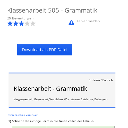
Klassenarbeit
505
- Grammatik
29
Bewertung
en
Fehler melden
Download als PDF-Datei
3. Klasse / Deutsch
Klassenarbeit - Grammatik
Vergangenheit; Gegenwart; Wortlehre; Wortstamm; Satzlehre; Endungen
Vergangenheit, Gegenwart
1)
Schreibe die richtige Form in die freien Zeilen der Tabelle.