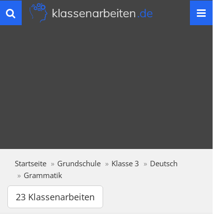
klassenarbeiten
.de
Toggle
navigation
Startseite
Grundschule
Klasse 3
Deutsch
Grammatik
23 Klassenarbeiten