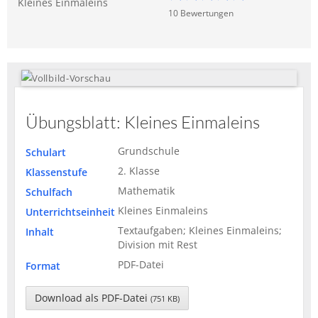
Kleines Einmaleins
10
Bewertung
en
Übungsblatt: Kleines Einmaleins
Grundschule
Schulart
2. Klasse
Klassenstufe
Mathematik
Schulfach
Kleines Einmaleins
Unterrichtseinheit
Textaufgaben; Kleines Einmaleins;
Inhalt
Division mit Rest
PDF-Datei
Format
Download als PDF-Datei
(751 KB)