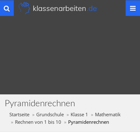
klassenarbeiten
.de
Toggle
navigation
Pyramidenrechnen
Startseite
Grundschule
Klasse 1
Mathematik
Rechnen von 1 bis 10
Pyramidenrechnen