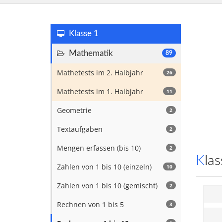
Klasse 1
Mathematik
89
Mathetests im 2. Halbjahr
26
Mathetests im 1. Halbjahr
11
Geometrie
2
Textaufgaben
2
Mengen erfassen (bis 10)
2
Kl
Zahlen von 1 bis 10 (einzeln)
10
Zahlen von 1 bis 10 (gemischt)
2
Rechnen von 1 bis 5
3