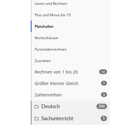
Lesen und Rechnen
Plus und Minus bis 10
Platzhalter
Rechenhäuser
Pyramidenrechnen
Zuordnen
Rechnen von 1 bis 20
12
Größer Kleiner Gleich
7
Zahlenreihen
3
Deutsch
206
Sachunterricht
5