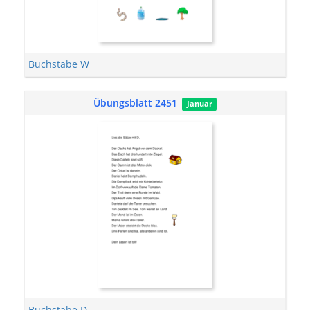
Buchstabe W
Übungsblatt 2451
Januar
Buchstabe D