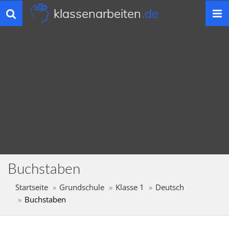
klassenarbeiten
.de
Toggle
navigation
Buchstaben
Startseite
Grundschule
Klasse 1
Deutsch
Buchstaben